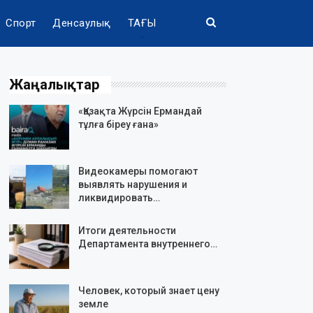
Спорт
Денсаулық
ТАҒЫ
Жаңалықтар
«Қазақта Жүрсін Ермандай
тұлға біреу ғана»
Видеокамеры помогают
выявлять нарушения и
ликвидировать…
Итоги деятельности
Департамента внутреннего…
Человек, который знает цену
земле