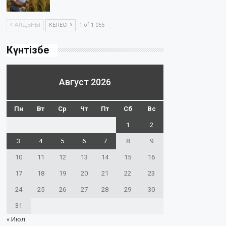
АЛДЫҢҒЫ
КЕЛЕСІ
1 of 1 055
Күнтізбе
Август 2026
Пн
Вт
Ср
Чт
Пт
Сб
Вс
1
2
3
4
5
6
7
8
9
10
11
12
13
14
15
16
17
18
19
20
21
22
23
24
25
26
27
28
29
30
31
« Июл