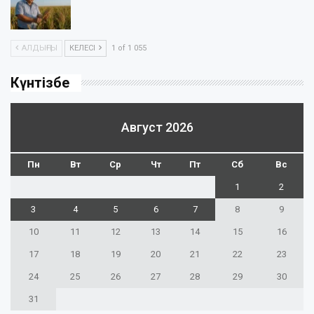
АЛДЫҢҒЫ
КЕЛЕСІ
1 of 1 055
Күнтізбе
Август 2026
Пн
Вт
Ср
Чт
Пт
Сб
Вс
1
2
3
4
5
6
7
8
9
10
11
12
13
14
15
16
17
18
19
20
21
22
23
24
25
26
27
28
29
30
31