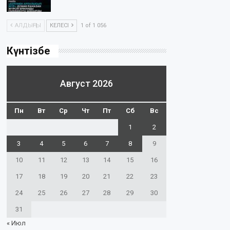
АЛДЫҢҒЫ
КЕЛЕСІ
1 of 1 056
Күнтізбе
Август 2026
Пн
Вт
Ср
Чт
Пт
Сб
Вс
1
2
3
4
5
6
7
8
9
10
11
12
13
14
15
16
17
18
19
20
21
22
23
24
25
26
27
28
29
30
31
« Июл