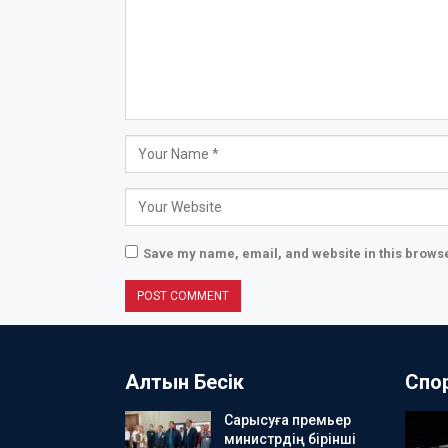
Save my name, email, and website in this browse
Алтын Бесік
Спо
Сарысуға премьер
министрдің бірінші