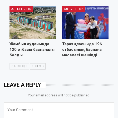
АЛТЫН БЕСІК
АЛТЫН БЕСІК
Жамбыл ауданында
Тараз қаласында 196
120 отбасы баспаналы
отбасының баспана
болды
мәселесі шешілді
АЛДЫҢҒЫ
КЕЛЕСІ
LEAVE A REPLY
Your email address will not be published.