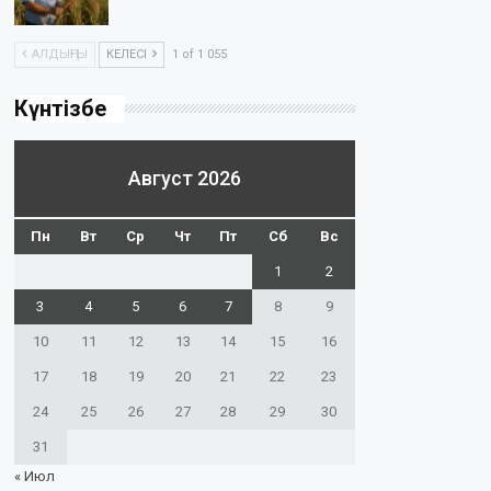
АЛДЫҢҒЫ
КЕЛЕСІ
1 of 1 055
Күнтізбе
Август 2026
Пн
Вт
Ср
Чт
Пт
Сб
Вс
1
2
3
4
5
6
7
8
9
10
11
12
13
14
15
16
17
18
19
20
21
22
23
24
25
26
27
28
29
30
31
« Июл