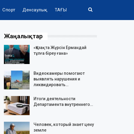
Спорт
Денсаулық
ТАҒЫ
Жаңалықтар
«Қазақта Жүрсін Ермандай
тұлға біреу ғана»
Видеокамеры помогают
выявлять нарушения и
ликвидировать…
Итоги деятельности
Департамента внутреннего…
Человек, который знает цену
земле