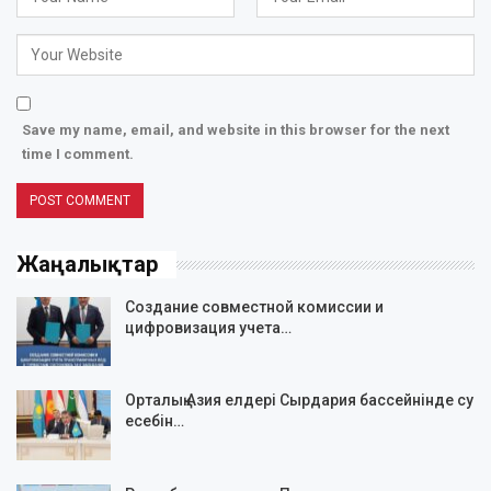
Save my name, email, and website in this browser for the next
time I comment.
Жаңалықтар
Создание совместной комиссии и
цифровизация учета…
Орталық Азия елдері Сырдария бассейнінде су
есебін…