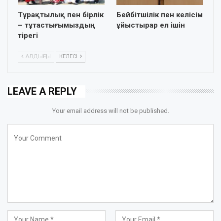
Тұрақтылық пен бірлік
Бейбітшілік пен келісім
– тұтастығымыздың
ұйыстырар ел ішін
тірегі
АЛДЫҢҒЫ
КЕЛЕСІ
LEAVE A REPLY
Your email address will not be published.