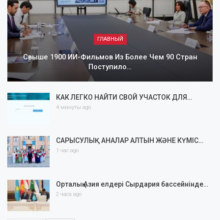
ГЛАВНЫЙ
Свыше 1900 ИИ-Фильмов Из Более Чем 90 Стран
Поступило…
КАК ЛЕГКО НАЙТИ СВОЙ УЧАСТОК ДЛЯ…
4 минуты ago
САРЫСУЛЫҚ АНАЛАР АЛТЫН ЖӘНЕ КҮМІС…
1 час ago
Орталық Азия елдері Сырдария бассейнінде…
2 часа ago