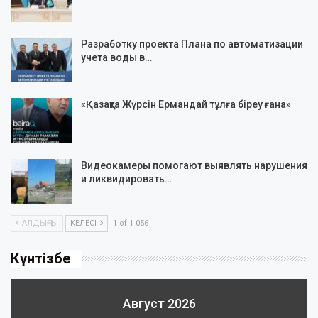
Разработку проекта Плана по автоматизации
учета воды в…
«Қазақта Жүрсін Ермандай тұлға біреу ғана»
Видеокамеры помогают выявлять нарушения
и ликвидировать…
АЛДЫҢҒЫ
КЕЛЕСІ
1 of 1 056
Күнтізбе
Август 2026