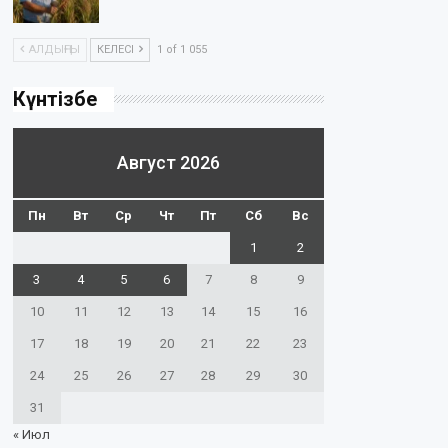
АЛДЫҢҒЫ
КЕЛЕСІ
1 of 1 055
Күнтізбе
Август 2026
Пн
Вт
Ср
Чт
Пт
Сб
Вс
1
2
3
4
5
6
7
8
9
10
11
12
13
14
15
16
17
18
19
20
21
22
23
24
25
26
27
28
29
30
31
« Июл