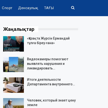
Спорт
Денсаулық
ТАҒЫ
Жаңалықтар
«Қазақта Жүрсін Ермандай
тұлға біреу ғана»
Видеокамеры помогают
выявлять нарушения и
ликвидировать…
Итоги деятельности
Департамента внутреннего…
Человек, который знает цену
земле