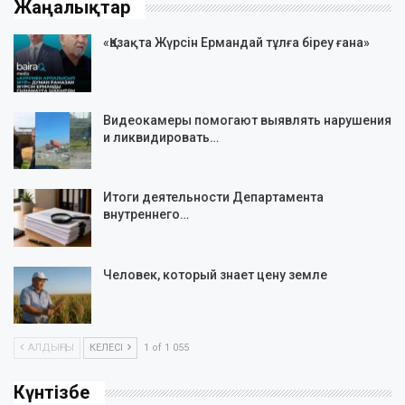
Жаңалықтар
«Қазақта Жүрсін Ермандай тұлға біреу ғана»
Видеокамеры помогают выявлять нарушения
и ликвидировать…
Итоги деятельности Департамента
внутреннего…
Человек, который знает цену земле
АЛДЫҢҒЫ
КЕЛЕСІ
1 of 1 055
Күнтізбе