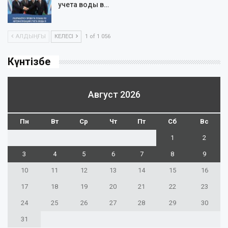
учета воды в…
АЛДЫҢҒЫ
КЕЛЕСІ
1 of 1 056
Күнтізбе
Август 2026
Пн
Вт
Ср
Чт
Пт
Сб
Вс
1
2
3
4
5
6
7
8
9
10
11
12
13
14
15
16
17
18
19
20
21
22
23
24
25
26
27
28
29
30
31