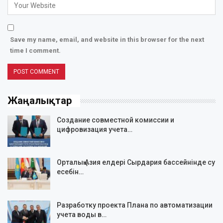
Save my name, email, and website in this browser for the next
time I comment.
Жаңалықтар
Создание совместной комиссии и
цифровизация учета…
Орталық Азия елдері Сырдария бассейнінде су
есебін…
Разработку проекта Плана по автоматизации
учета воды в…