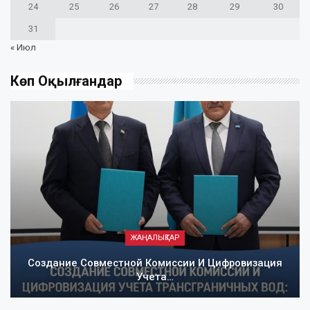
24
25
26
27
28
29
30
31
« Июл
Көп Оқылғандар
ЖАҢАЛЫҚТАР
Создание Совместной Комиссии И Цифровизация
Учета…