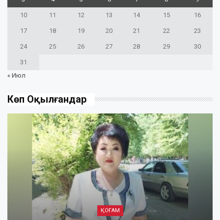
10
11
12
13
14
15
16
17
18
19
20
21
22
23
24
25
26
27
28
29
30
31
« Июл
Көп Оқылғандар
ҚОҒАМ