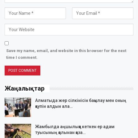
Save my name, email, and website in this browser for the next
time I comment.
Жаңалықтар
Алматыда жер сілкінісін бақылау мен оның
қаупін алдын ала…
Жамбылда аңшылыққа кеткен ер адам
туысының қолынан қаза…