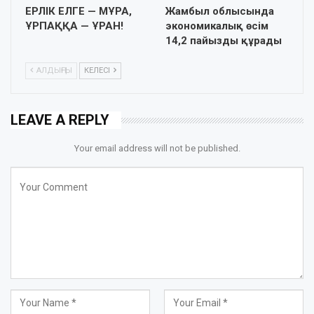
ЕРЛІК ЕЛГЕ — МҰРА,
Жамбыл облысында
ҰРПАҚҚА — ҰРАН!
экономикалық өсім
14,2 пайызды құрады
АЛДЫҢҒЫ
КЕЛЕСІ
LEAVE A REPLY
Your email address will not be published.