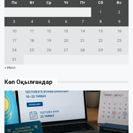
Пн
Вт
Ср
Чт
Пт
Сб
Вс
1
2
3
4
5
6
7
8
9
10
11
12
13
14
15
16
17
18
19
20
21
22
23
24
25
26
27
28
29
30
31
« Июл
Көп Оқылғандар