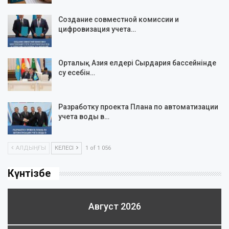
Создание совместной комиссии и
цифровизация учета…
Орталық Азия елдері Сырдария бассейнінде
су есебін…
Разработку проекта Плана по автоматизации
учета воды в…
АЛДЫҢҒЫ
КЕЛЕСІ
1 of 1 056
Күнтізбе
Август 2026