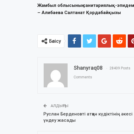
Жамбыл облысының санитариялық-эпидеми
– Алибаева Салтанат Қордабайқызы
Бөлісу
Shanyraq08
28409 Posts
Comments
АЛДЫҢҒЫ
Руслан Берденовті атқан күдіктінің әкесі
үндеу жасады