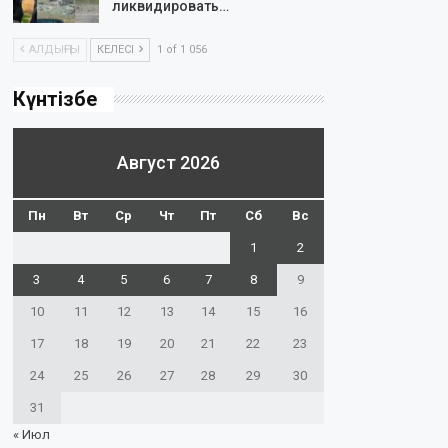
ликвидировать…
АЛДЫҢҒЫ
КЕЛЕСІ
1 of 1 056
Күнтізбе
Август 2026
Пн
Вт
Ср
Чт
Пт
Сб
Вс
1
2
3
4
5
6
7
8
9
10
11
12
13
14
15
16
17
18
19
20
21
22
23
24
25
26
27
28
29
30
31
« Июл