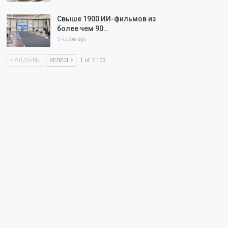
Свыше 1900 ИИ-фильмов из
более чем 90…
5 часов ago
АЛДЫҢҒЫ
КЕЛЕСІ
1 of 7 103