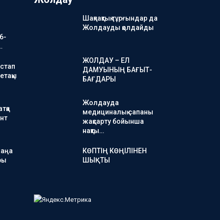
Шақпақтық тұрғындар да
Жолдауды қолдайды
6-
…
ЖОЛДАУ – ЕЛ
стап
ДАМУЫНЫҢ БАҒЫТ-
етақы
БАҒДАРЫ
Жолдауда
тқа
медициналық сапаны
нт
жақсарту бойынша
нақты…
жаңа
КӨПТІҢ КӨҢІЛІНЕН
ры
ШЫҚТЫ