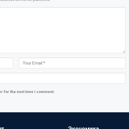
r for the next time I comment.
рт
Экономика