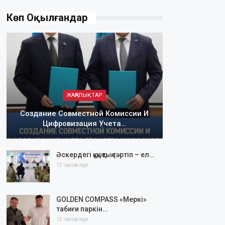
Көп Оқылғандар
ЖАҢАЛЫҚТАР
Создание Совместной Комиссии И
Цифровизация Учета…
Әскердегі құқықтық тәртіп – ел…
12 часов ago
GOLDEN COMPASS «Меркі»
табиғи паркін…
12 часов ago