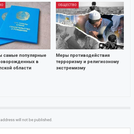
ВО
ОБЩЕСТВО
ы самые популярные
Меры противодействия
новорожденных в
терроризму и религиозному
ской области
экстремизму
 address will not be published.