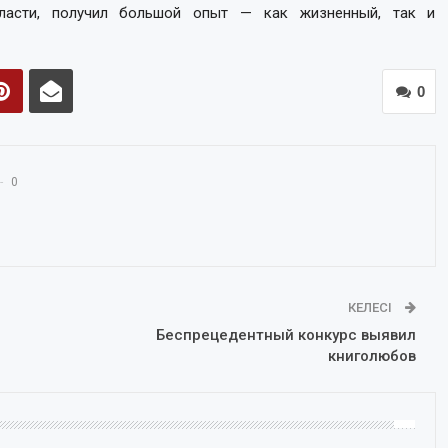
ласти, получил большой опыт — как жизненный, так и
0
0
КЕЛЕСІ
Беспрецедентный конкурс выявил
книголюбов