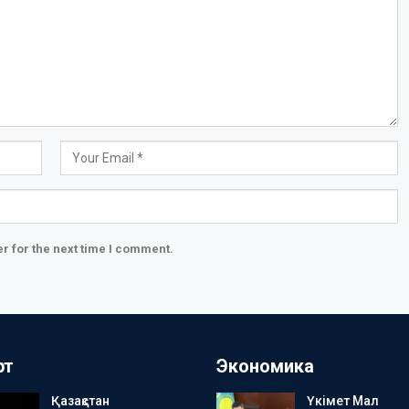
r for the next time I comment.
рт
Экономика
Қазақстан
Үкімет Мал