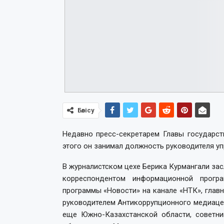
Бөлісу
Недавно пресс-секретарем Главы государст
этого он занимал должность руководителя у
В журналистском цехе Берика Курмангали за
корреспондентом информационной програ
программы «Новости» на канале «НТК», гла
руководителем Антикоррупционного медиаце
еще Южно-Казахстанской области, советни