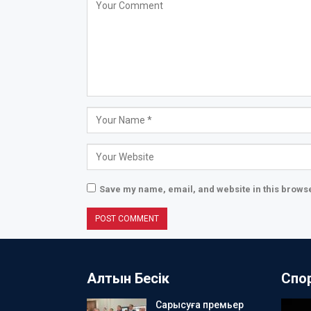
Save my name, email, and website in this browse
Алтын Бесік
Спо
Сарысуға премьер