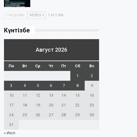
АЛДЫҢҒЫ
КЕЛЕСІ
1 of 1 056
Күнтізбе
Август 2026
Пн
Вт
Ср
Чт
Пт
Сб
Вс
1
2
3
4
5
6
7
8
9
10
11
12
13
14
15
16
17
18
19
20
21
22
23
24
25
26
27
28
29
30
31
« Июл