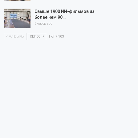
Свыше 1900 ИИ-фильмов из
более чем 90…
5 часов ago
АЛДЫҢҒЫ
КЕЛЕСІ
1 of 7 103