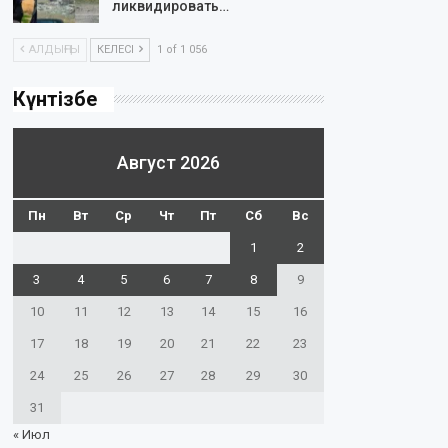
ликвидировать…
АЛДЫҢҒЫ
КЕЛЕСІ
1 of 1 056
Күнтізбе
Август 2026
Пн
Вт
Ср
Чт
Пт
Сб
Вс
1
2
3
4
5
6
7
8
9
10
11
12
13
14
15
16
17
18
19
20
21
22
23
24
25
26
27
28
29
30
31
« Июл