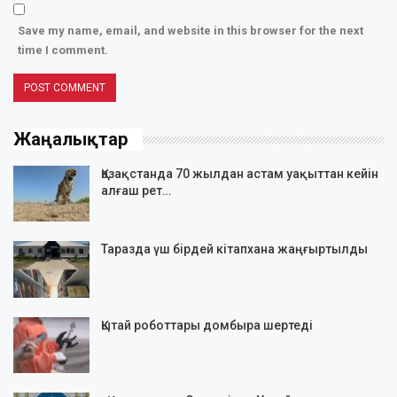
Save my name, email, and website in this browser for the next
time I comment.
Жаңалықтар
Қазақстанда 70 жылдан астам уақыттан кейін
алғаш рет…
Таразда үш бірдей кітапхана жаңғыртылды
Қытай роботтары домбыра шертеді