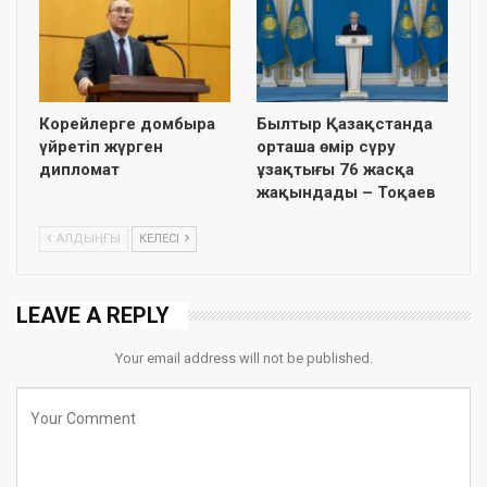
Корейлерге домбыра
Былтыр Қазақстанда
үйретіп жүрген
орташа өмір сүру
дипломат
ұзақтығы 76 жасқа
жақындады – Тоқаев
АЛДЫҢҒЫ
КЕЛЕСІ
LEAVE A REPLY
Your email address will not be published.