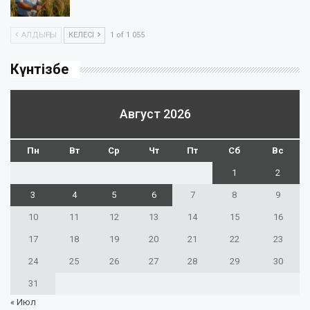
АЛДЫҢҒЫ
КЕЛЕСІ
1 of 1 055
Күнтізбе
Август 2026
Пн
Вт
Ср
Чт
Пт
Сб
Вс
1
2
3
4
5
6
7
8
9
10
11
12
13
14
15
16
17
18
19
20
21
22
23
24
25
26
27
28
29
30
31
« Июл