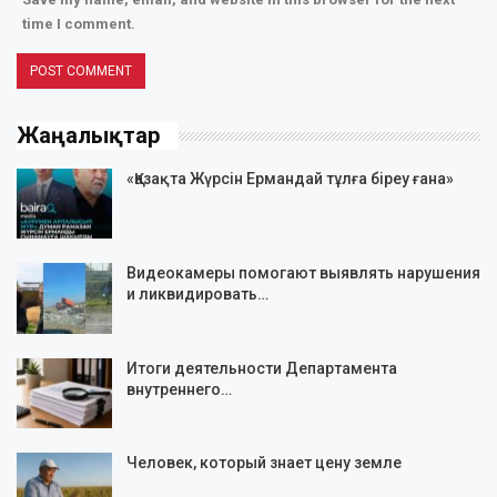
time I comment.
Жаңалықтар
«Қазақта Жүрсін Ермандай тұлға біреу ғана»
Видеокамеры помогают выявлять нарушения
и ликвидировать…
Итоги деятельности Департамента
внутреннего…
Человек, который знает цену земле