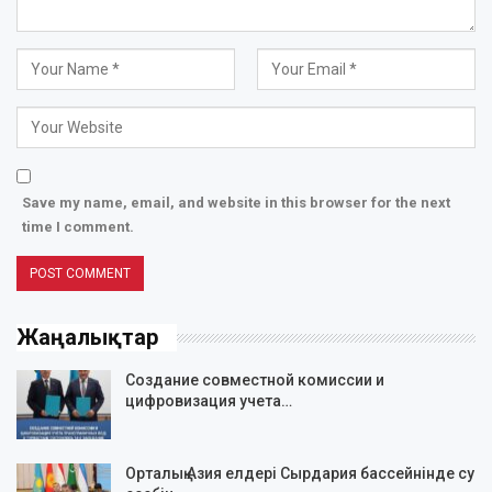
Save my name, email, and website in this browser for the next
time I comment.
Жаңалықтар
Создание совместной комиссии и
цифровизация учета…
Орталық Азия елдері Сырдария бассейнінде су