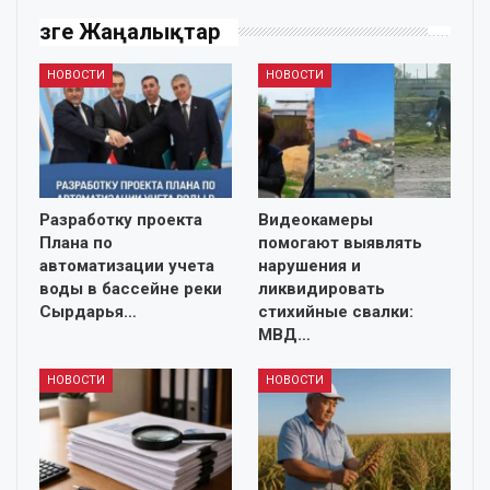
Өзге Жаңалықтар
НОВОСТИ
НОВОСТИ
Разработку проекта
Видеокамеры
Плана по
помогают выявлять
автоматизации учета
нарушения и
воды в бассейне реки
ликвидировать
Сырдарья…
стихийные свалки:
МВД…
НОВОСТИ
НОВОСТИ