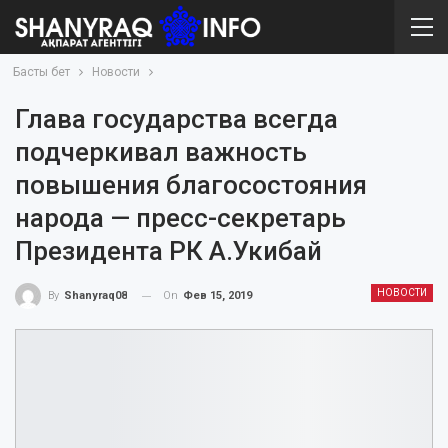
Басты бет
Новости
Глава государства всегда
подчеркивал важность
повышения благосостояния
народа — пресс-секретарь
Президента РК А.Укибай
НОВОСТИ
On
Фев 15, 2019
By
Shanyraq08