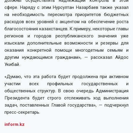
должны осуществлять надлежащий контроль в этой
сфере. Наряду с этим Нурсултан Назарбаев также указал
на необходимость пересмотра приоритетов бюджетных
расходов всех уровней с акцентом на обеспечение роста
благосостояния казахстанцев. К примеру, некоторые главы
регионов и городов республиканского значения уже
изыскали дополнительные возможности и резервы для
оказания конкретной помощи многодетным семьям и
другим нуждающимся гражданам», — рассказал Айдос
Укибай.
«Думаю, что эта работа будет продолжена при активном
участии всех профильных государственных и
общественных структур. В свою очередь Администрация
Президента будет строго отслеживать ход выполнения
задач, поставленных Главой государства», — подчеркнул
пресс-секретарь.
inform.kz