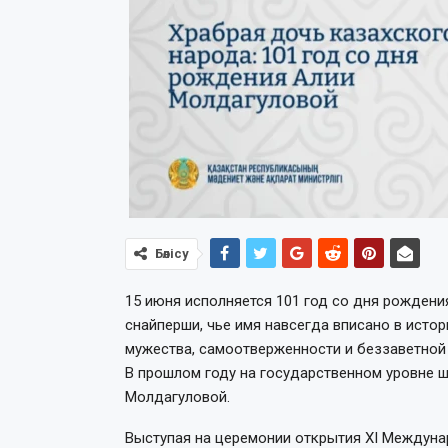
Бөлісу
15 июня исполняется 101 год со дня рожден
снайперши, чье имя навсегда вписано в исто
мужества, самоотверженности и беззаветной
В прошлом году на государственном уровне 
Молдагуловой.
Выступая на церемонии открытия XI Междуна