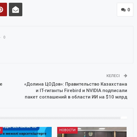
0
0
КЕЛЕСІ
е
«Долина ЦОДов»: Правительство Казахстана
и IT-гиганты Firebird и NVIDIA подписали
пакет соглашений в области ИИ на $10 млрд
И
НОВОСТИ