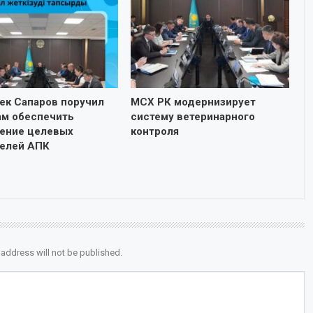
ек Сапаров поручил
МСХ РК модернизирует
ам обеспечить
систему ветеринарного
ение целевых
контроля
телей АПК
 address will not be published.