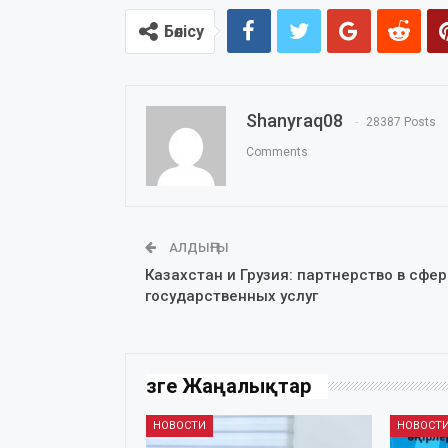
Бөлісу
Shanyraq08
28387 Posts
Comments
АЛДЫҢҒЫ
Казахстан и Грузия: партнерство в сфер
государственных услуг
Өзге Жаңалықтар
НОВОСТИ
НОВОСТ