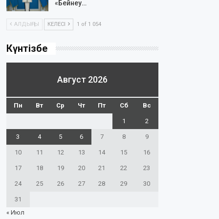
«Бейнеу…
АЛДЫҢҒЫ
КЕЛЕСІ
1 of 1 054
Күнтізбе
Август 2026
Пн
Вт
Ср
Чт
Пт
Сб
Вс
1
2
3
4
5
6
7
8
9
10
11
12
13
14
15
16
17
18
19
20
21
22
23
24
25
26
27
28
29
30
31
« Июл