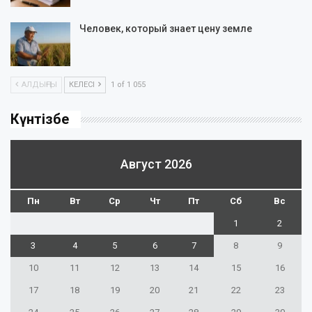
Человек, который знает цену земле
АЛДЫҢҒЫ
КЕЛЕСІ
1 of 1 055
Күнтізбе
Август 2026
Пн
Вт
Ср
Чт
Пт
Сб
Вс
1
2
3
4
5
6
7
8
9
10
11
12
13
14
15
16
17
18
19
20
21
22
23