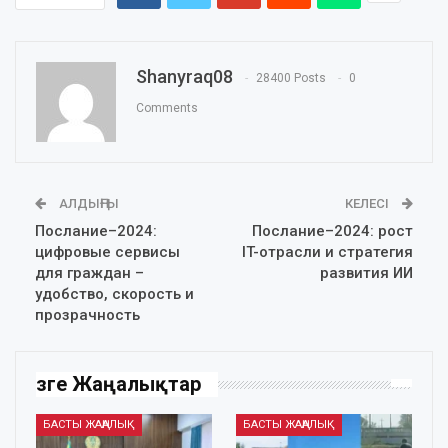
Shanyraq08
28400 Posts
0
Comments
АЛДЫҢҒЫ
КЕЛЕСІ
Послание–2024:
Послание–2024: рост
цифровые сервисы
IT-отрасли и стратегия
для граждан –
развития ИИ
удобство, скорость и
прозрачность
Өзге Жаңалықтар
БАСТЫ ЖАҢАЛЫҚ
БАСТЫ ЖАҢАЛЫҚ