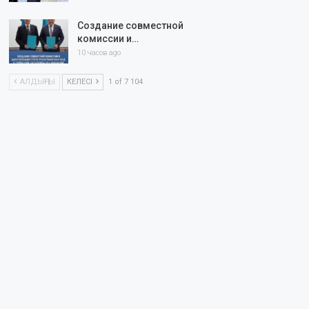
Создание совместной
комиссии и…
10 часов ago
АЛДЫҢҒЫ
КЕЛЕСІ
1 of 7 104