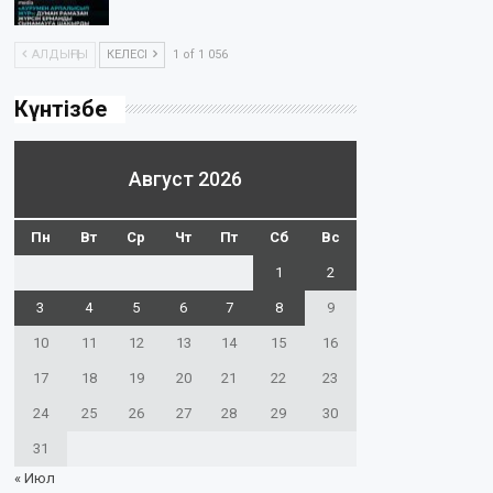
АЛДЫҢҒЫ
КЕЛЕСІ
1 of 1 056
Күнтізбе
Август 2026
Пн
Вт
Ср
Чт
Пт
Сб
Вс
1
2
3
4
5
6
7
8
9
10
11
12
13
14
15
16
17
18
19
20
21
22
23
24
25
26
27
28
29
30
31
« Июл