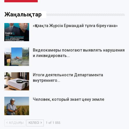
Жаңалықтар
«Қазақта Жүрсін Ермандай тұлға біреу ғана»
Видеокамеры помогают выявлять нарушения
и ликвидировать…
Итоги деятельности Департамента
внутреннего…
Человек, который знает цену земле
АЛДЫҢҒЫ
КЕЛЕСІ
1 of 1 055