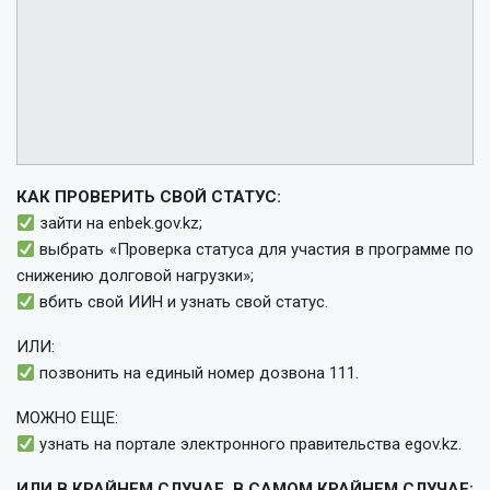
КАК ПРОВЕРИТЬ СВОЙ СТАТУС:
зайти на enbek.gov.kz;
выбрать «Проверка статуса для участия в программе по
снижению долговой нагрузки»;
вбить свой ИИН и узнать свой статус.
ИЛИ:
позвонить на единый номер дозвона 111.
МОЖНО ЕЩЕ:
узнать на портале электронного правительства egov.kz.
ИЛИ В КРАЙНЕМ СЛУЧАЕ, В САМОМ КРАЙНЕМ СЛУЧАЕ: