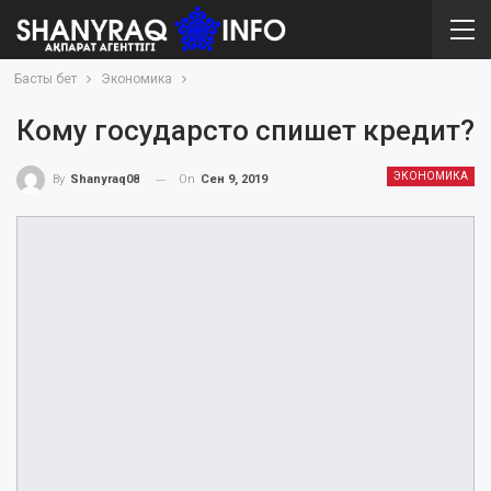
Басты бет
Экономика
Кому государсто спишет кредит?
ЭКОНОМИКА
On
Сен 9, 2019
By
Shanyraq08