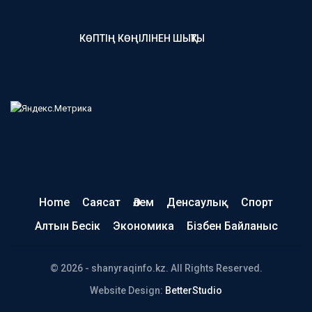
КӨПТІҢ КӨҢІЛІНЕН ШЫҚТЫ
Home
Саясат
Әлем
Денсаулық
Спорт
Алтын Бесік
Экономика
Бізбен Байланыс
© 2026 - shanyraqinfo.kz. All Rights Reserved.
Website Design:
BetterStudio