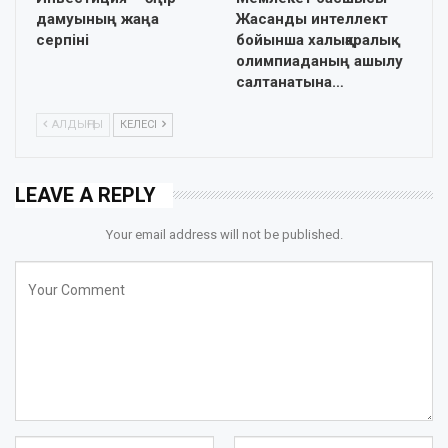
дамуының жаңа
Жасанды интеллект
серпіні
бойынша халықаралық
олимпиаданың ашылу
салтанатына…
АЛДЫҢҒЫ
КЕЛЕСІ
LEAVE A REPLY
Your email address will not be published.