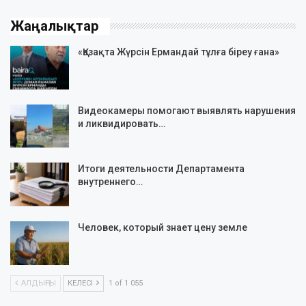
Жаңалықтар
«Қазақта Жүрсін Ермандай тұлға біреу ғана»
Видеокамеры помогают выявлять нарушения
и ликвидировать…
Итоги деятельности Департамента
внутреннего…
Человек, который знает цену земле
АЛДЫҢҒЫ
КЕЛЕСІ
1 of 1 055