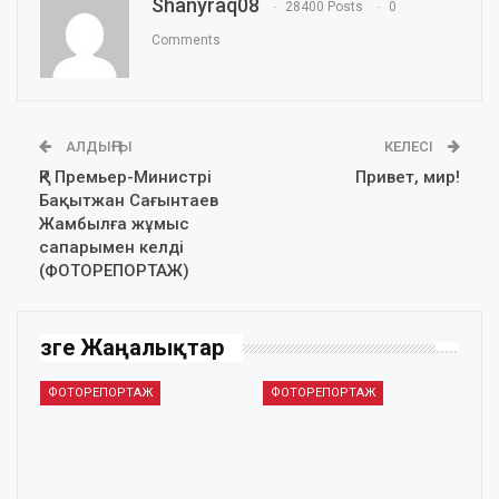
Shanyraq08
28400 Posts
0
Comments
АЛДЫҢҒЫ
КЕЛЕСІ
ҚР Премьер-Министрі
Привет, мир!
Бақытжан Сағынтаев
Жамбылға жұмыс
сапарымен келді
(ФОТОРЕПОРТАЖ)
Өзге Жаңалықтар
ФОТОРЕПОРТАЖ
ФОТОРЕПОРТАЖ