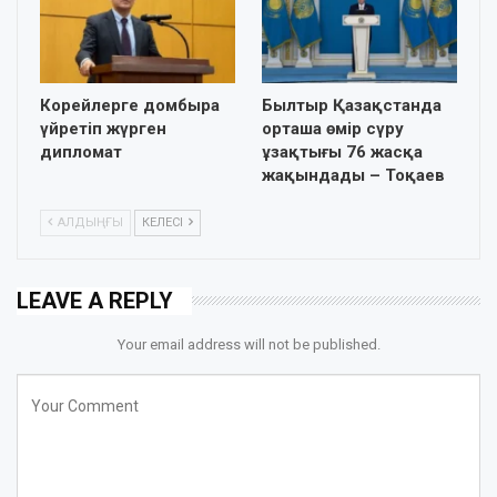
Корейлерге домбыра
Былтыр Қазақстанда
үйретіп жүрген
орташа өмір сүру
дипломат
ұзақтығы 76 жасқа
жақындады – Тоқаев
АЛДЫҢҒЫ
КЕЛЕСІ
LEAVE A REPLY
Your email address will not be published.