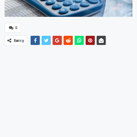
0
Бөлісу