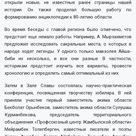
открыли новые, не известные ранее страницы нашей
истории. Он также проделал большую работу по
формированию энциклопедии к 80-летию области.
Во время беседы с главой региона было отмечено, что
предстоит еще немало работы. Например, А. Мырзахметов
предложил исследовать сакральные места, о которых в
народе ходят легенды. У одного только мавзолея Айша-
биби их несколько, и все они разные. В частности,
историкам предстоит изучить все варианты, провести
хронологию и определить самый оптимальный из них.
Затем в Зале Славы состоялась научно-практическая
конференция, посвященная творчеству юбиляра. В ней
приняли участие первый заместитель акима области
Бекболат Орынбеков, заместитель акима области Сулушаш
Курманбекова, председатель территориального
объединения «Профсоюзный центр Жамбылской области»
Мейрамбек Толепберген, известные писатели и поэты