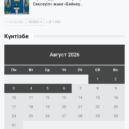
Сексеуіл» және «Бейнеу…
АЛДЫҢҒЫ
КЕЛЕСІ
1 of 1 054
Күнтізбе
Август 2026
Пн
Вт
Ср
Чт
Пт
Сб
Вс
1
2
3
4
5
6
7
8
9
10
11
12
13
14
15
16
17
18
19
20
21
22
23
24
25
26
27
28
29
30
31