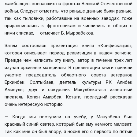
жамбылцев, воевавших на фронтах Великой Отечественной
войны. Следует отметить, что раньше данные были разные,
так как тыловики, работавшие на военных заводах, тоже
приравнивались к фронтовикам и числились в общих с
ними списках, — отмечает Б. Мырзабеков.
Затем состоялась презентация книги «Конфискация»,
которая описывает период реквизиции в нашем регионе.
Прежде чем написать эту книгу, автор в течение трех лет
изучал архивные материалы. В презентации книги приняли
участие председатель областного совета ветеранов
Еркинбек Солтыбаев, деятель культуры РК Алибек
Амзеулы, друг и сокурсник Макулбека-ага известный
писатель Копен Амирбек. Кстати, последний рассказал
очень интересную историю.
— Когда мы поступили на учебу, у Макулбека был
красивый синий свитер, который был ему немного маловат.
Так как мне он был впору, я носил его с первого по пятый