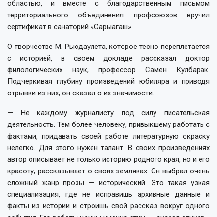
областью, и вместе с благодарственным письмом
территориального объединения профсоюзов вручил
сертификат в санаторий «Сарыагаш».
О творчестве М. Рысдаулета, которое тесно переплетается
с историей, в своем докладе рассказал доктор
филологических наук, профессор Самен Кулбарак.
Подчеркивая глубину произведений юбиляра и приводя
отрывки из них, он сказал о их значимости.
— Не каждому журналисту под силу писательская
деятельность. Тем более человеку, привыкшему работать с
фактами, придавать своей работе литературную окраску
нелегко. Для этого нужен талант. В своих произведениях
автор описывает не только историю родного края, но и его
красоту, рассказывает о своих земляках. Он выбрал очень
сложный жанр прозы — исторический. Это такая узкая
специализация, где не исправишь архивные данные и
факты из истории и строишь свой рассказ вокруг одного