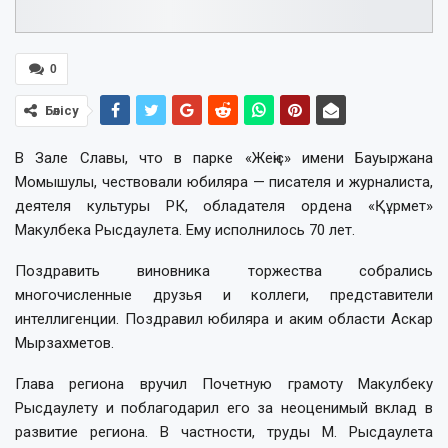
0
Бөлісу
В Зале Славы, что в парке «Жеңіс» имени Бауыржана
Момышулы, чествовали юбиляра — писателя и журналиста,
деятеля культуры РК, обладателя ордена «Құрмет»
Макулбека Рысдаулета. Ему исполнилось 70 лет.
Поздравить виновника торжества собрались
многочисленные друзья и коллеги, представители
интеллигенции. Поздравил юбиляра и аким области Аскар
Мырзахметов.
Глава региона вручил Почетную грамоту Макулбеку
Рысдаулету и поблагодарил его за неоценимый вклад в
развитие региона. В частности, труды М. Рысдаулета