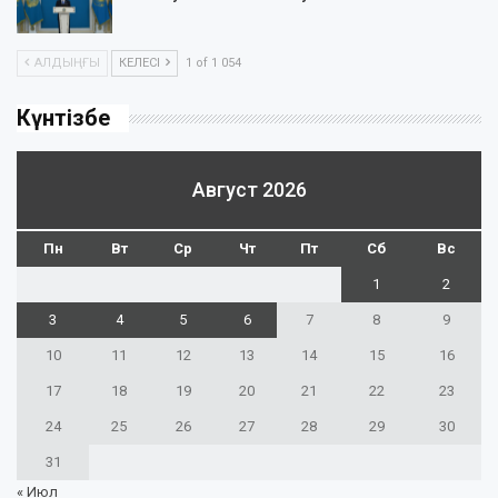
АЛДЫҢҒЫ
КЕЛЕСІ
1 of 1 054
Күнтізбе
Август 2026
Пн
Вт
Ср
Чт
Пт
Сб
Вс
1
2
3
4
5
6
7
8
9
10
11
12
13
14
15
16
17
18
19
20
21
22
23
24
25
26
27
28
29
30
31
« Июл