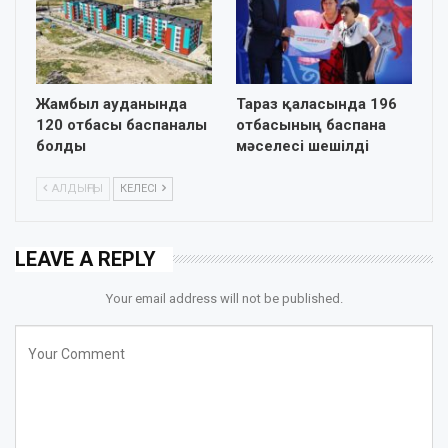
Жамбыл ауданында
Тараз қаласында 196
120 отбасы баспаналы
отбасының баспана
болды
мәселесі шешілді
АЛДЫҢҒЫ
КЕЛЕСІ
LEAVE A REPLY
Your email address will not be published.