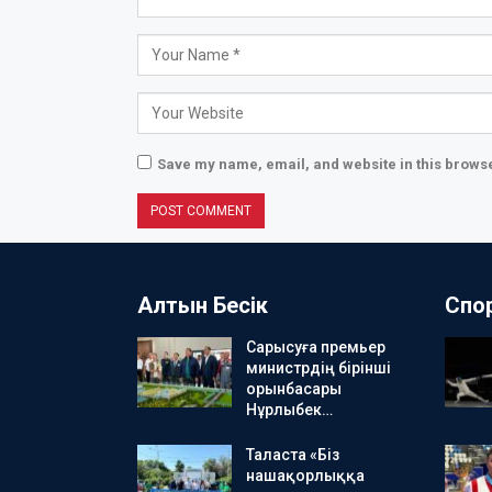
Save my name, email, and website in this browse
Алтын Бесік
Спо
Сарысуға премьер
министрдің бірінші
орынбасары
Нұрлыбек…
Таласта «Біз
нашақорлыққа