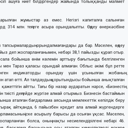
кәсіп ашуға ниет білдіргендер жайында толыққанды мәлімет
арылған жұмыстар аз емес. Негізгі капиталға салынған
д 314 млн. теңгеге асыра орындалыпты. Өңдеу өнеркәсібіне
ен тапсырмалардың орындалмағандары да бар. Мәселен, өңдеу
айыз деп жоспарланғанымен, небәрі 38,1 пайызды құрап отыр.
 сала бойынша өнім көлемін арттыру бағытында белгіленген
 мен Тараз қаласы орындай алмаған. Облыс әкімі бұл ретте
ленген индикаторды орындау үшін ұсынылған жобаның
н атап өтті. Ал талдаудың қорытындысы бойынша анықталған
еттігін айтты. Тағы бір назар аударатын нәрсе, «Бизнестің
ін тиісті деңгейде жүргізе алмай отырмыз. Бизнесін бастаймын
нша аталған бағдарлама аясында мемлекеттік кепілдік беру
қтырақ айтқанда, 6 пайызбен кредит ала алмай жүргендерге
рламасының іске асырылу барысы да осыған ұқсас. Мәселен,
парланған болса, оның нақты несиелендірілгені небәрі 46.
в, басқарма басшысына осы аталған кемшіліктерді ескере