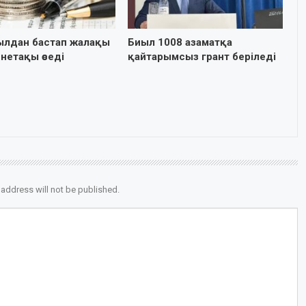
ылдан бастап жалақы
Биыл 1008 азаматқа
нетақы өседі
қайтарымсыз грант беріледі
 address will not be published.