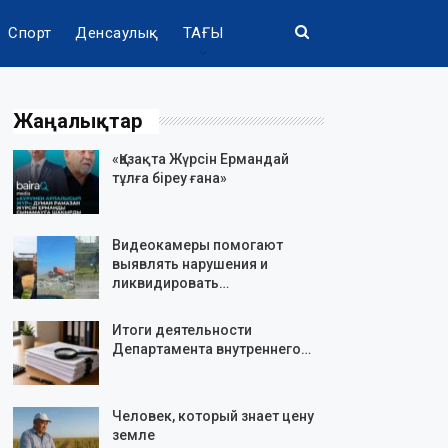
Спорт
Денсаулық
ТАҒЫ
Жаңалықтар
«Қазақта Жүрсін Ермандай
тұлға біреу ғана»
Видеокамеры помогают
выявлять нарушения и
ликвидировать…
Итоги деятельности
Департамента внутреннего…
Человек, который знает цену
земле