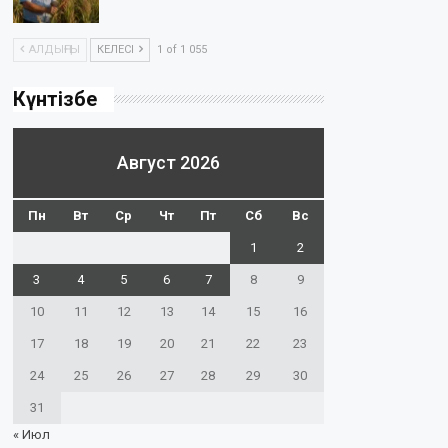
АЛДЫҢҒЫ
КЕЛЕСІ
1 of 1 055
Күнтізбе
Август 2026
Пн
Вт
Ср
Чт
Пт
Сб
Вс
1
2
3
4
5
6
7
8
9
10
11
12
13
14
15
16
17
18
19
20
21
22
23
24
25
26
27
28
29
30
31
« Июл