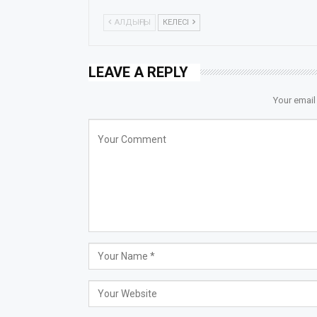
АЛДЫҢҒЫ
КЕЛЕСІ
LEAVE A REPLY
Your email