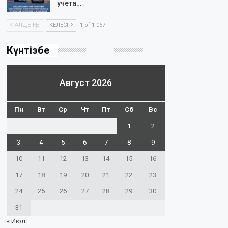
учета…
АЛДЫҢҒЫ
КЕЛЕСІ
1 of 1 057
Күнтізбе
Август 2026
Пн
Вт
Ср
Чт
Пт
Сб
Вс
1
2
3
4
5
6
7
8
9
10
11
12
13
14
15
16
17
18
19
20
21
22
23
24
25
26
27
28
29
30
31
« Июл