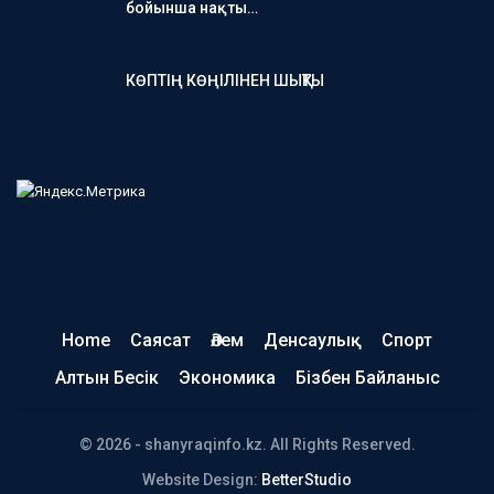
бойынша нақты…
КӨПТІҢ КӨҢІЛІНЕН ШЫҚТЫ
Home
Саясат
Әлем
Денсаулық
Спорт
Алтын Бесік
Экономика
Бізбен Байланыс
© 2026 - shanyraqinfo.kz. All Rights Reserved.
Website Design:
BetterStudio