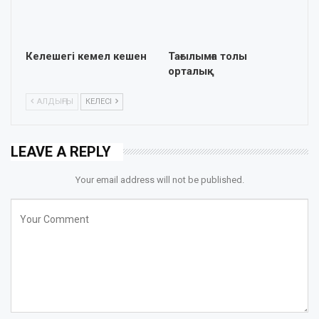
Келешегі кемел кешен
Тағылымға толы
орталық
АЛДЫҢҒЫ
КЕЛЕСІ
LEAVE A REPLY
Your email address will not be published.