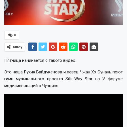
0
Бөлісу
Пятница начинается с такого видео.
Это наша Рухия Байдукенова и певец Чжан Хэ Сунань поют
гимн музыкального проекта Silk Way Star на V форуме
медиаинноваций в Чунцине.