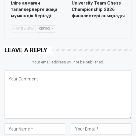
іліге алмаған
University Team Chess
талапкерлерге жаңа
Championship 2026
мүмкіндік берілді
финалистері анықталды
АЛДЫҢҒЫ
КЕЛЕСІ
LEAVE A REPLY
Your email address will not be published.