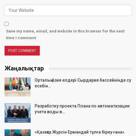
Save my name, email, and website in this browser for the next
time I comment.
Жаңалықтар
Орталық Азия елдері Сырдария бассейнінде су
есебін…
Разработку проекта Плана по автоматизации
учета воды в…
«Қазақта Жүрсін Ермандай тұлға біреу ғана»