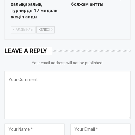
халықаралық
болжам айтты
турнирде 17 медаль
жеңіп алды
АЛДЫҢҒЫ
КЕЛЕСІ
LEAVE A REPLY
Your email address will not be published.