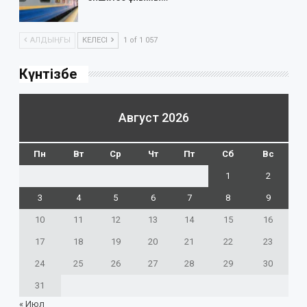
АЛДЫҢҒЫ
КЕЛЕСІ
1 of 1 057
Күнтізбе
Август 2026
Пн
Вт
Ср
Чт
Пт
Сб
Вс
1
2
3
4
5
6
7
8
9
10
11
12
13
14
15
16
17
18
19
20
21
22
23
24
25
26
27
28
29
30
31
« Июл