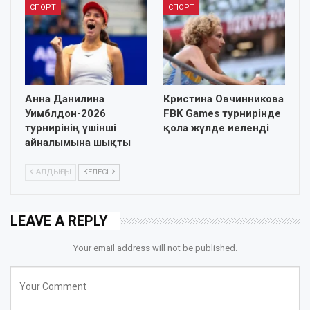
СПОРТ
СПОРТ
Анна Данилина
Кристина Овчинникова
Уимблдон-2026
FBK Games турнирінде
турнирінің үшінші
қола жүлде иеленді
айналымына шықты
АЛДЫҢҒЫ
КЕЛЕСІ
LEAVE A REPLY
Your email address will not be published.