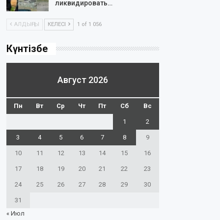
ликвидировать…
АЛДЫҢҒЫ
КЕЛЕСІ
1 of 1 056
Күнтізбе
Август 2026
Пн
Вт
Ср
Чт
Пт
Сб
Вс
1
2
3
4
5
6
7
8
9
10
11
12
13
14
15
16
17
18
19
20
21
22
23
24
25
26
27
28
29
30
31
« Июл