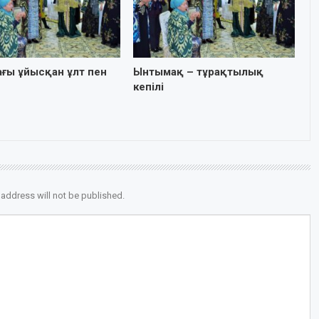
ғы ұйысқан ұлт пен
Ынтымақ – тұрақтылық
кепілі
 address will not be published.