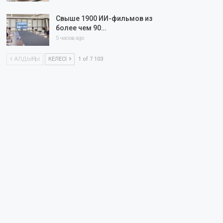
Свыше 1900 ИИ-фильмов из
более чем 90…
5 часов ago
АЛДЫҢҒЫ
КЕЛЕСІ
1 of 7 103