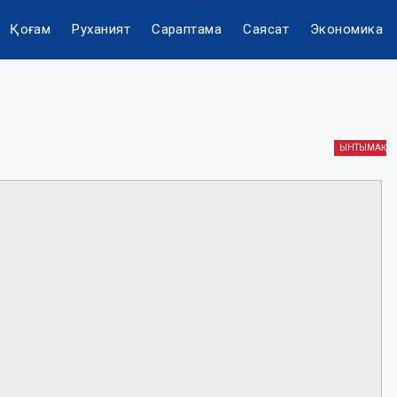
Қоғам
Руханият
Сараптама
Саясат
Экономика
ЫНТЫМАҚ