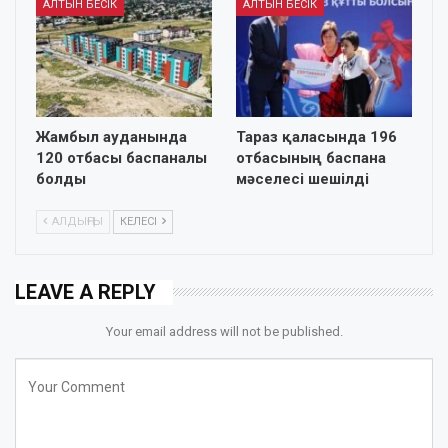
АЛТЫН БЕСІК
АЛТЫН БЕСІК
Жамбыл ауданында
Тараз қаласында 196
120 отбасы баспаналы
отбасының баспана
болды
мәселесі шешілді
АЛДЫҢҒЫ
КЕЛЕСІ
LEAVE A REPLY
Your email address will not be published.