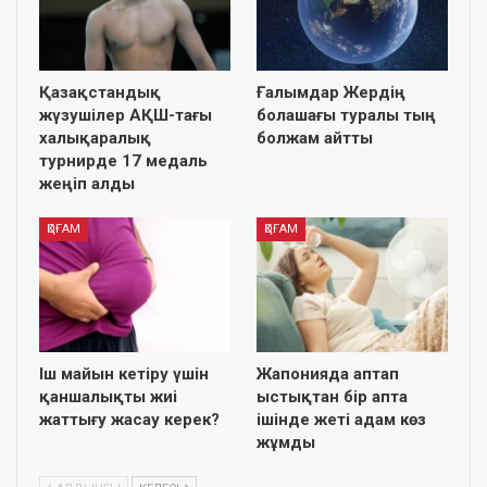
Қазақстандық
Ғалымдар Жердің
жүзушілер АҚШ-тағы
болашағы туралы тың
халықаралық
болжам айтты
турнирде 17 медаль
жеңіп алды
ҚОҒАМ
ҚОҒАМ
Іш майын кетіру үшін
Жапонияда аптап
қаншалықты жиі
ыстықтан бір апта
жаттығу жасау керек?
ішінде жеті адам көз
жұмды