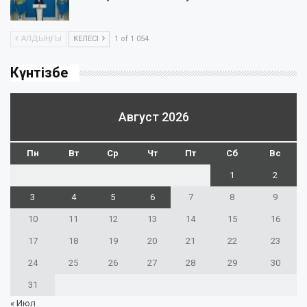
АЛДЫҢҒЫ
КЕЛЕСІ
1 of 1 054
Күнтізбе
Август 2026
Пн
Вт
Ср
Чт
Пт
Сб
Вс
1
2
3
4
5
6
7
8
9
10
11
12
13
14
15
16
17
18
19
20
21
22
23
24
25
26
27
28
29
30
31
« Июл