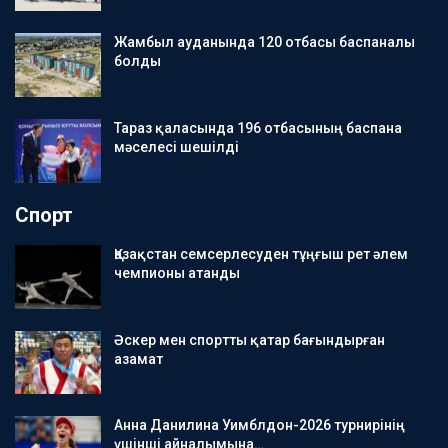
Жамбыл ауданында 120 отбасы баспаналы
болды
Тараз қаласында 196 отбасының баспана
мәселесі шешілді
Спорт
Қазақстан семсерлесуден тұңғыш рет әлем
чемпионы атанды
Әскер мен спортты қатар бағындырған
азамат
Анна Данилина Уимблдон-2026 турнирінің
үшінші айналымына…