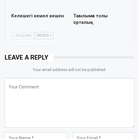
Келешегі кемел кешен
Тағылымға толы
орталық
АЛДЫҢҒЫ
КЕЛЕСІ
LEAVE A REPLY
Your email address will not be published.