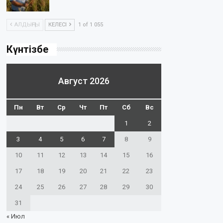
АЛДЫҢҒЫ
КЕЛЕСІ
1 of 1 055
Күнтізбе
Август 2026
Пн
Вт
Ср
Чт
Пт
Сб
Вс
1
2
3
4
5
6
7
8
9
10
11
12
13
14
15
16
17
18
19
20
21
22
23
24
25
26
27
28
29
30
31
« Июл