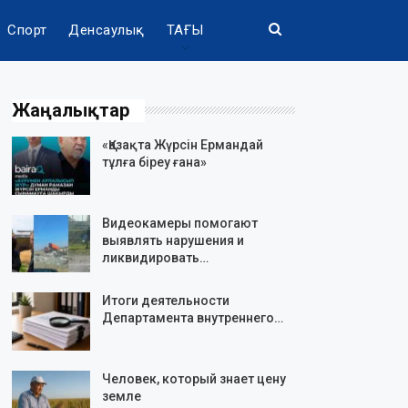
Спорт
Денсаулық
ТАҒЫ
Жаңалықтар
«Қазақта Жүрсін Ермандай
тұлға біреу ғана»
Видеокамеры помогают
выявлять нарушения и
ликвидировать…
Итоги деятельности
Департамента внутреннего…
Человек, который знает цену
земле