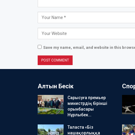
Save my name, email, and website in this browse
Алтын Бесік
Спо
Сарысуға премьер
министрдің бірінші
орынбасары
Нұрлыбек…
Таласта «Біз
нашақорлыққа