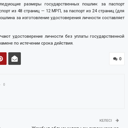
следующие размеры государственных пошлин: за паспорт
порт из 48 страниц — 12 МРП, за паспорт из 24 страниц (для
пошлина за изготовление удостоверения личности составляет
учают удостоверение личности без уплаты государственной
замене по истечении срока действия.
0
0
КЕЛЕСІ