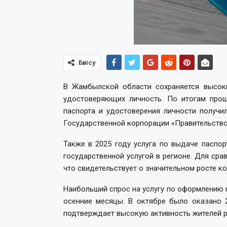
Бөлісу
В Жамбылской области сохраняется высок
удостоверяющих личность. По итогам прош
паспорта и удостоверения личности получи
Государственной корпорации «Правительство
Также в 2025 году услуга по выдаче паспо
государственной услугой в регионе. Для срав
что свидетельствует о значительном росте к
Наибольший спрос на услугу по оформлению п
осенние месяцы. В октябре было оказано 2
подтверждает высокую активность жителей р