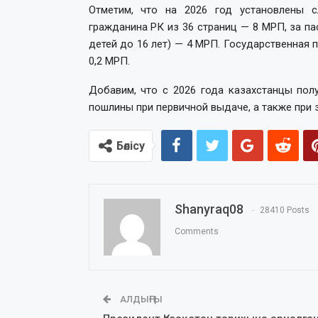
Отметим, что на 2026 год установлены 
гражданина РК из 36 страниц — 8 МРП, за пас
детей до 16 лет) — 4 МРП. Государственная 
0,2 МРП.
Добавим, что с 2026 года казахстанцы пол
пошлины при первичной выдаче, а также при 
Бөлісу
Shanyraq08
28410 Posts
Comments
АЛДЫҢҒЫ