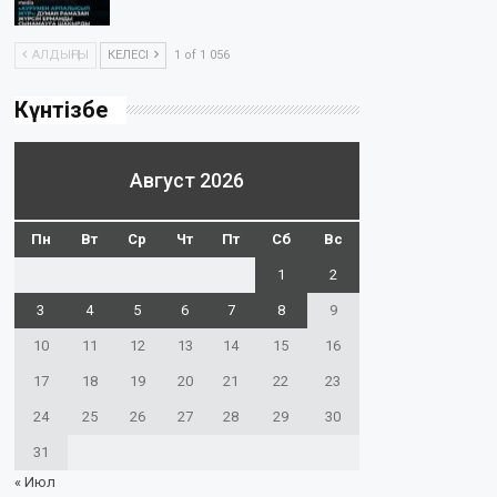
АЛДЫҢҒЫ
КЕЛЕСІ
1 of 1 056
Күнтізбе
Август 2026
Пн
Вт
Ср
Чт
Пт
Сб
Вс
1
2
3
4
5
6
7
8
9
10
11
12
13
14
15
16
17
18
19
20
21
22
23
24
25
26
27
28
29
30
31
« Июл