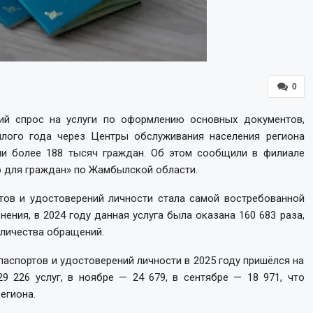
0
ий спрос на услуги по оформлению основных документов,
лого года через Центры обслуживания населения региона
ли более 188 тысяч граждан. Об этом сообщили в филиале
 для граждан» по Жамбылской области.
ртов и удостоверений личности стала самой востребованной
нения, в 2024 году данная услуга была оказана 160 683 раза,
оличества обращений.
аспортов и удостоверений личности в 2025 году пришёлся на
9 226 услуг, в ноябре — 24 679, в сентябре — 18 971, что
егиона.