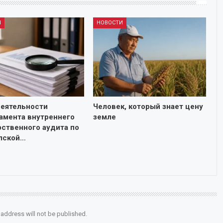
И
НОВОСТИ
деятельности
Человек, который знает цену
амента внутреннего
земле
рственного аудита по
лской…
 address will not be published.