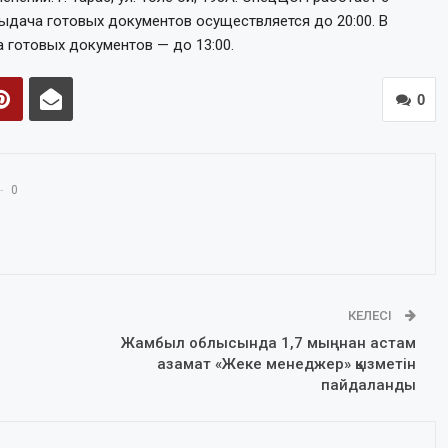
выдача готовых документов осуществляется до 20:00. В
а готовых документов — до 13:00.
0
0
КЕЛЕСІ
Жамбыл облысында 1,7 мыңнан астам
азамат «Жеке менеджер» қызметін
пайдаланды