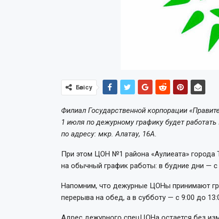
Бөлісу
Филиал Государственной корпорации «Правите
1 июля по дежурному графику будет работать
по адресу: мкр. Алатау, 16А.
При этом ЦОН №1 района «Аулиеата» города Та
на обычный график работы: в будние дни — с 
Напомним, что дежурные ЦОНы принимают граж
перерыва на обед, а в субботу — с 9:00 до 13:
Адрес дежурного спецЦОНа остается без измен