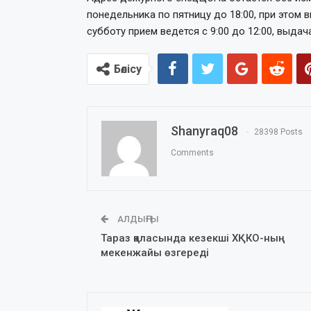
понедельника по пятницу до 18:00, при этом 
субботу прием ведется с 9:00 до 12:00, выдач
Бөлісу
Shanyraq08
28398 Posts
Comments
АЛДЫҢҒЫ
Тараз қаласында кезекші ХҚКО-ның
мекенжайы өзгереді