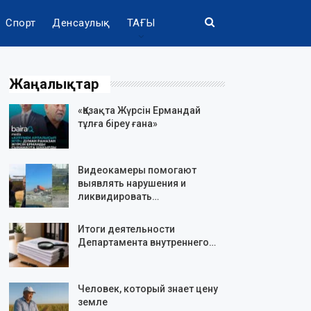
Спорт
Денсаулық
ТАҒЫ
Жаңалықтар
«Қазақта Жүрсін Ермандай
тұлға біреу ғана»
Видеокамеры помогают
выявлять нарушения и
ликвидировать…
Итоги деятельности
Департамента внутреннего…
Человек, который знает цену
земле