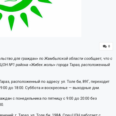
0
льство для граждан» по Жамбылской области сообщает, что с
 ЦОН №1 района «Жибек жолы» города Тараз, расположенный
раз, расположенный по адресу: ул. Толе би, 89Г, переходит
9:00 до 18:00. Суббота и воскресенье — выходные дни.
дан с понедельника по пятницу с 9:00 до 20:00 без
00.
ений: г. Тараз, ул. Толе би, 198А. СпецЦОН работает с