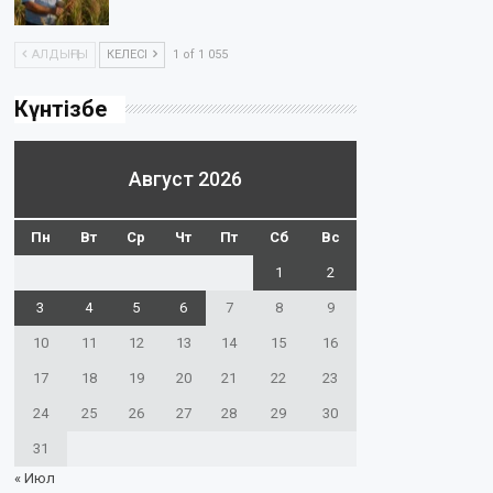
АЛДЫҢҒЫ
КЕЛЕСІ
1 of 1 055
Күнтізбе
Август 2026
Пн
Вт
Ср
Чт
Пт
Сб
Вс
1
2
3
4
5
6
7
8
9
10
11
12
13
14
15
16
17
18
19
20
21
22
23
24
25
26
27
28
29
30
31
« Июл