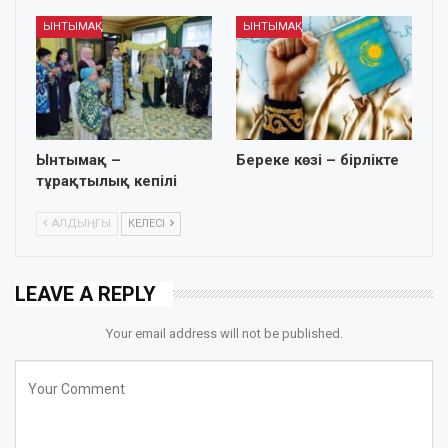
ЫНТЫМАҚ
ЫНТЫМАҚ
Ынтымақ –
Береке көзі – бірлікте
тұрақтылық кепілі
АЛДЫҢҒЫ
КЕЛЕСІ
LEAVE A REPLY
Your email address will not be published.