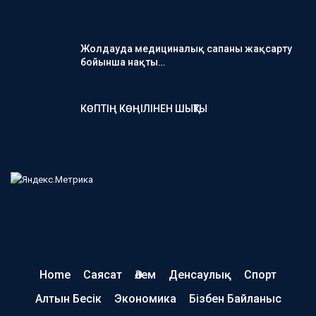
Жолдауда медициналық сапаны жақсарту
бойынша нақты…
КӨПТІҢ КӨҢІЛІНЕН ШЫҚТЫ
Home
Саясат
Әлем
Денсаулық
Спорт
Алтын Бесік
Экономика
Бізбен Байланыс