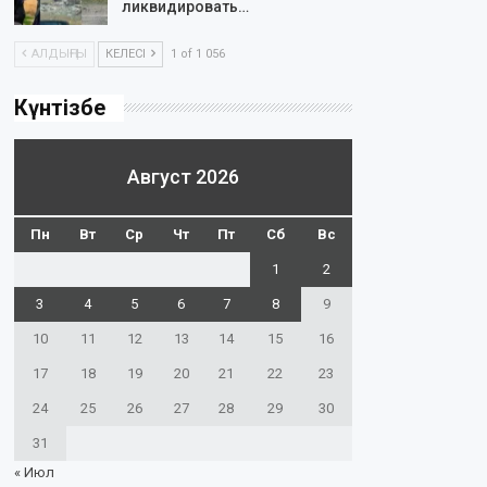
ликвидировать…
АЛДЫҢҒЫ
КЕЛЕСІ
1 of 1 056
Күнтізбе
Август 2026
Пн
Вт
Ср
Чт
Пт
Сб
Вс
1
2
3
4
5
6
7
8
9
10
11
12
13
14
15
16
17
18
19
20
21
22
23
24
25
26
27
28
29
30
31
« Июл