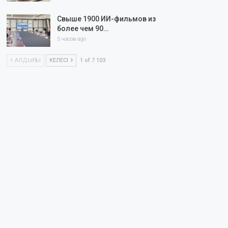
Свыше 1900 ИИ-фильмов из
более чем 90…
5 часов ago
АЛДЫҢҒЫ
КЕЛЕСІ
1 of 7 103