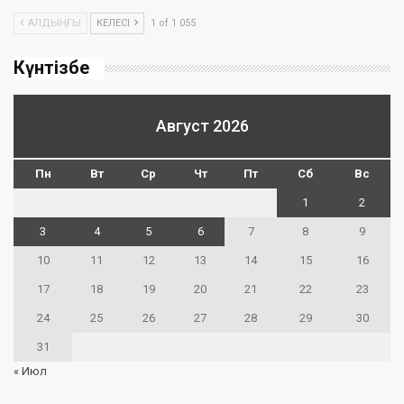
АЛДЫҢҒЫ
КЕЛЕСІ
1 of 1 055
Күнтізбе
Август 2026
Пн
Вт
Ср
Чт
Пт
Сб
Вс
1
2
3
4
5
6
7
8
9
10
11
12
13
14
15
16
17
18
19
20
21
22
23
24
25
26
27
28
29
30
31
« Июл