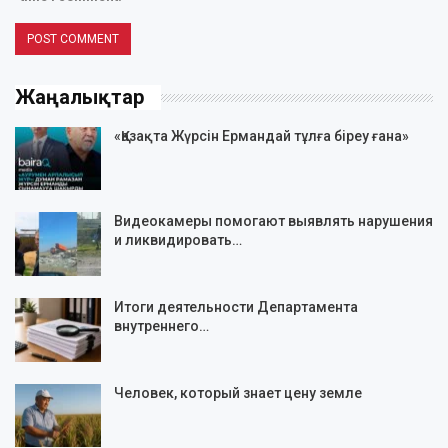
Жаңалықтар
«Қазақта Жүрсін Ермандай тұлға біреу ғана»
Видеокамеры помогают выявлять нарушения
и ликвидировать…
Итоги деятельности Департамента
внутреннего…
Человек, который знает цену земле